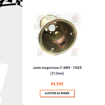
Ja
Jant
Jante magnésium 5' AMV - TIGER
(212mm)
89,90€
AJOUTER AU PANIER