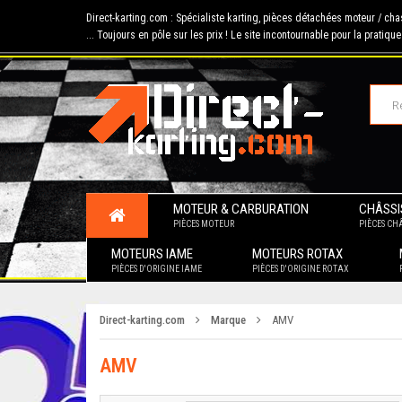
Direct-karting.com : Spécialiste karting, pièces détachées moteur / ch
... Toujours en pôle sur les prix ! Le site incontournable pour la pratique
MOTEUR & CARBURATION
CHÂSSI
PIÈCES MOTEUR
PIÈCES CHÂ
MOTEURS IAME
MOTEURS ROTAX
PIÈCES D'ORIGINE IAME
PIÈCES D'ORIGINE ROTAX
Direct-karting.com
Marque
AMV
AMV