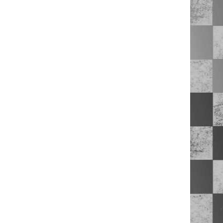
Ajouter aux articles préférés
Ajouter au comparatif
89,90€
AJOUTER AU PANIER
Ajouter aux articles préférés
Ajouter au comparatif