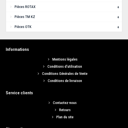
Pièces ROTAX
+
21,40€
Pièces TM KZ
+
AJOUTER AU PANIER
Pièces OTK
+
Ajouter aux articles préférés
Ajouter au comparatif
Informations
Mentions légales
Conditions d'utilisation
Conditions Générales de Vente
Conditions de livraison
Service clients
Contactez-nous
Retours
Plan du site