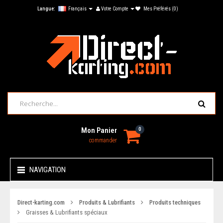
Langue:
Français
Votre Compte
Mes Préférés (0)
Mon Panier
0
commander
NAVIGATION
Direct-karting.com
Produits & Lubrifiants
Produits techniques
Graisses & Lubrifiants spéciaux