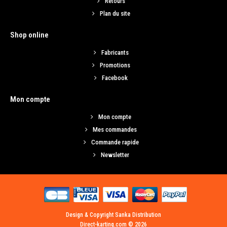
Retours
Plan du site
Shop online
Fabricants
Promotions
Facebook
Mon compte
Mon compte
Mes commandes
Commande rapide
Newsletter
Design & Copyright Sanka Distribution
Direct-karting.com © 2026