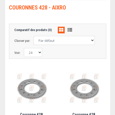
COURONNES 428 - AIXRO
Comparatif des produits (0)
Classer par:
Voir:
Couronne 428
Couronne 428