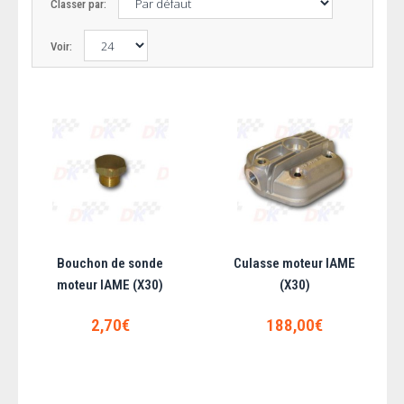
Classer par:
Voir:
Bouchon de sonde
Culasse moteur IAME
moteur IAME (X30)
(X30)
Bouchon de sonde moteur IAME (X30)
2,70€
188,00€
Pièce d'origine IAME...
2,70€