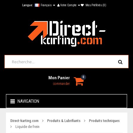
Langue:
Français
Votre Compte
Mes Préférés (0)
Mon Panier
0
commander
NAVIGATION
Direct-karting.com
Produits & Lubrifiants
Produits techniques
Liquide de frein